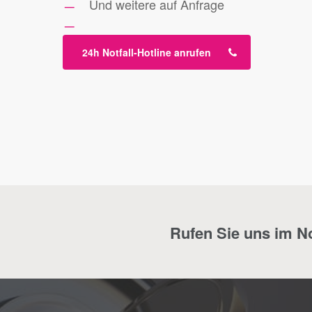
Und weitere auf Anfrage
24h Notfall-Hotline anrufen
Rufen Sie uns im Not