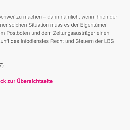
r schwer zu machen – dann nämlich, wenn ihnen der
einer solchen Situation muss es der Eigentümer
 dem Postboten und dem Zeitungsausträger einen
unft des Infodienstes Recht und Steuern der LBS
7)
ück zur Übersichtseite