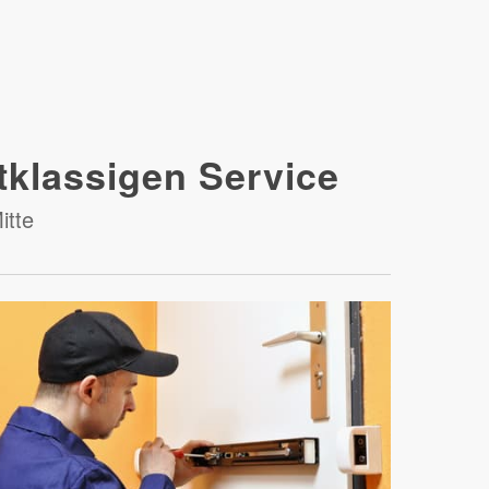
tklassigen Service
itte