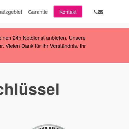
phone
email
satzgebiet
Garantie
Kontakt
einen 24h Notdienst anbieten. Unsere
 Vielen Dank für Ihr Verständnis. Ihr
chlüssel