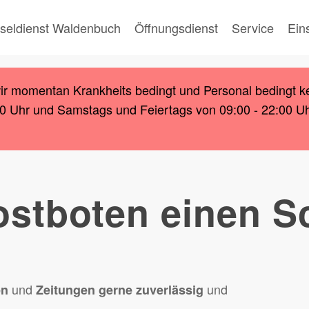
seldienst Waldenbuch
Öffnungsdienst
Service
Ein
wir momentan Krankheits bedingt und Personal bedingt k
00 Uhr und Samstags und Feiertags von 09:00 - 22:00 Uhr.
ostboten einen S
und
und
en
Zeitungen
gerne zuverlässig