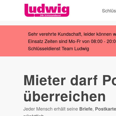
Skip
Schlüs
to
main
content
Sehr verehrte Kundschaft, leider können 
Einsatz Zeiten sind Mo-Fr von 08:00 - 20:
Schlüsseldienst Team Ludwig
Mieter darf P
überreichen
Jeder Mensch erhält seine
,
Briefe
Postkart