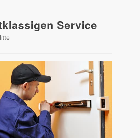
tklassigen Service
itte