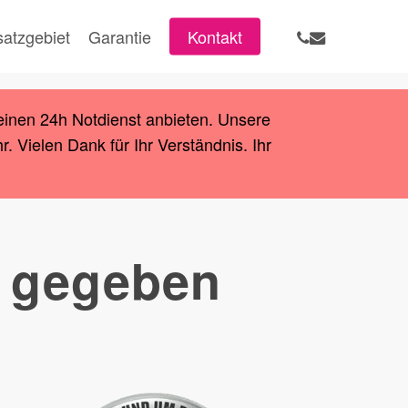
phone
email
satzgebiet
Garantie
Kontakt
einen 24h Notdienst anbieten. Unsere
 Vielen Dank für Ihr Verständnis. Ihr
k gegeben