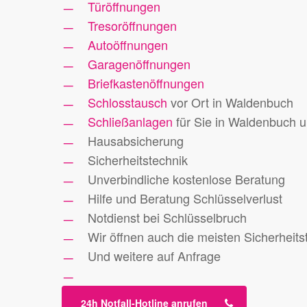
Türöffnungen
Tresoröffnungen
Autoöffnungen
Garagenöffnungen
Briefkastenöffnungen
Schlosstausch
vor Ort in Waldenbuch
Schließanlagen
für Sie in Waldenbuch
Hausabsicherung
Sicherheitstechnik
Unverbindliche kostenlose Beratung
Hilfe und Beratung Schlüsselverlust
Notdienst bei Schlüsselbruch
Wir öffnen auch die meisten Sicherheits
Und weitere auf Anfrage
24h Notfall-Hotline anrufen