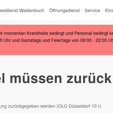
seldienst Waldenbuch
Öffnungsdienst
Service
Ein
wir momentan Krankheits bedingt und Personal bedingt k
00 Uhr und Samstags und Feiertags von 09:00 - 22:00 Uhr.
el müssen zurüc
nung zurückgegeben werden (OLG Düsseldorf 10 U