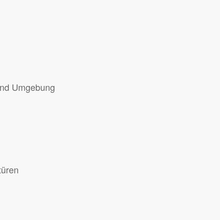
 und Umgebung
türen