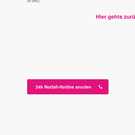
Hier gehts zur
24h Notfall-Hotline anrufen