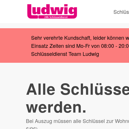
Skip
Schlüs
to
main
content
Sehr verehrte Kundschaft, leider können 
Einsatz Zeiten sind Mo-Fr von 08:00 - 20:
Schlüsseldienst Team Ludwig
Alle Schlüss
werden.
Bei Auszug müssen alle Schlüssel zur Woh
6/96).