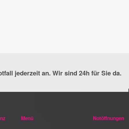
fall jederzeit an. Wir sind 24h für Sie da.
anz
Menü
Notöffnungen