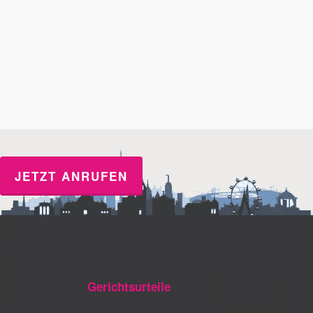
JETZT ANRUFEN
Gerichtsurteile